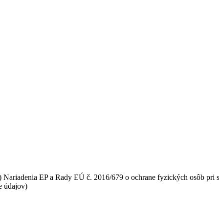
a) Nariadenia EP a Rady EÚ č. 2016/679 o ochrane fyzických osôb pri
e údajov)